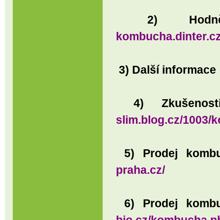
2) Hodně
kombucha.dinter.cz
3) Další informace
4) Zkušenos
slim.blog.cz/1003
5) Prodej kombu
praha.cz/
6) Prodej kombu