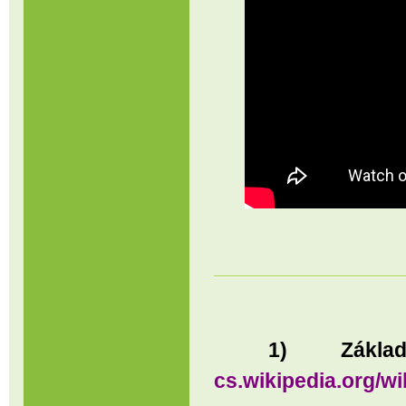
1) Základ
cs.wikipedia.org/w