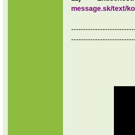
message.sk/text/k
--------------------------
--------------------------