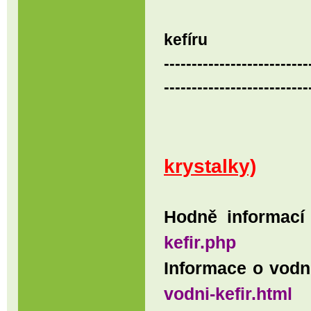
kefíru
--------------------------
--------------------------
krystalky)
Hodně informací
kefir.php
Informace o vodn
vodni-kefir.html