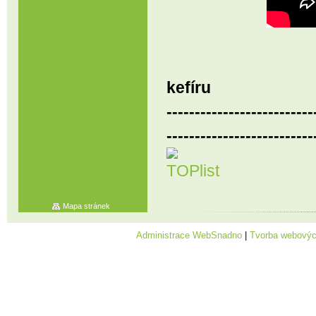
kefíru
--------------------------
--------------------------
Mapa stránek
Administrace WebSnadno
|
Tvorba webovýc