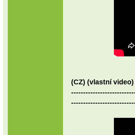
(CZ) (vlastní video)
--------------------------
--------------------------