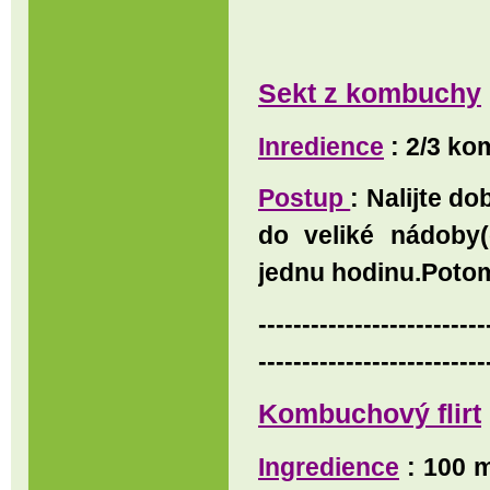
Sekt z kombuchy
Inredience
: 2/3 ko
Postup
: Nalijte d
do veliké nádoby
jednu hodinu.Potom
--------------------------
--------------------------
Kombuchový flirt
Ingredience
: 100 m