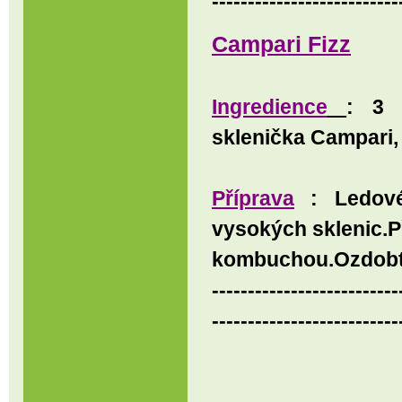
--------------------------
Campari Fizz
Ingredience
: 3 
sklenička Campari,
Příprava
: Ledové
vysokých sklenic.P
kombuchou.Ozdobte
--------------------------
--------------------------