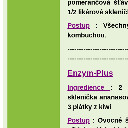
pomerančová šťávy
1/2 likérové skleni
Postup
: Všechny
kombuchou.
--------------------------
--------------------------
Enzym-Plus
Ingredience
: 2 
sklenička ananasov
3 plátky z kiwi
Postup
: Ovocné šť