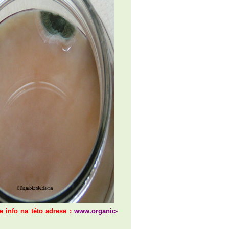
e info na této adrese :
www.organic-