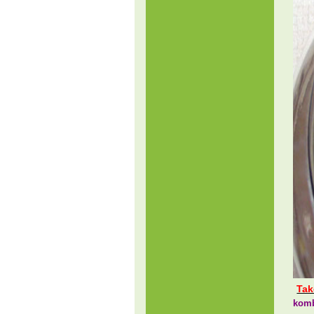
Tak
kom