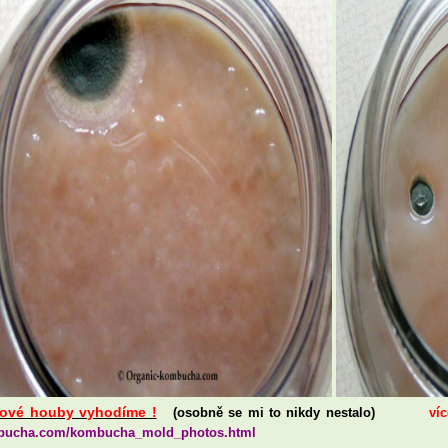
ové houby vyhodíme !
(osobně se mi to nikdy nestalo)
víc
bucha.com/kombucha_mold_photos.html