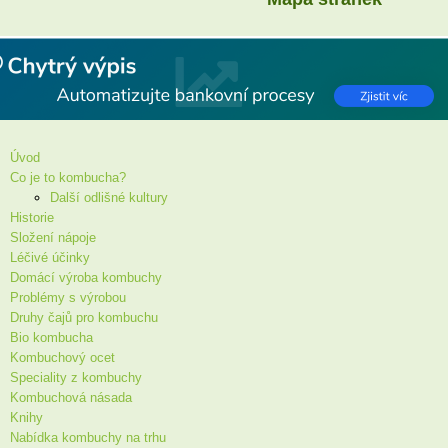
Úvod
Co je to kombucha?
Další odlišné kultury
Historie
Složení nápoje
Léčivé účinky
Domácí výroba kombuchy
Problémy s výrobou
Druhy čajů pro kombuchu
Bio kombucha
Kombuchový ocet
Speciality z kombuchy
Kombuchová násada
Knihy
Nabídka kombuchy na trhu