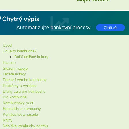
Úvod
Co je to kombucha?
Další odlišné kultury
Historie
Složení nápoje
Léčivé účinky
Domácí výroba kombuchy
Problémy s výrobou
Druhy čajů pro kombuchu
Bio kombucha
Kombuchový ocet
Speciality z kombuchy
Kombuchová násada
Knihy
Nabídka kombuchy na trhu