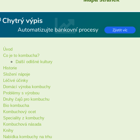
Úvod
Co je to kombucha?
Další odlišné kultury
Historie
Složení nápoje
Léčivé účinky
Domácí výroba kombuchy
Problémy s výrobou
Druhy čajů pro kombuchu
Bio kombucha
Kombuchový ocet
Speciality z kombuchy
Kombuchová násada
Knihy
Nabídka kombuchy na trhu