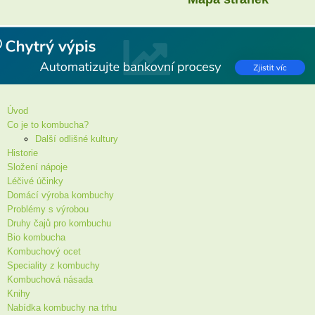
Úvod
Co je to kombucha?
Další odlišné kultury
Historie
Složení nápoje
Léčivé účinky
Domácí výroba kombuchy
Problémy s výrobou
Druhy čajů pro kombuchu
Bio kombucha
Kombuchový ocet
Speciality z kombuchy
Kombuchová násada
Knihy
Nabídka kombuchy na trhu