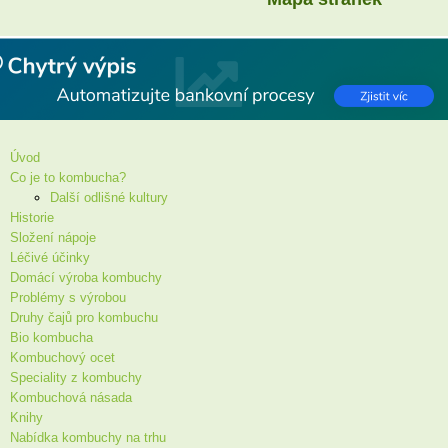
Úvod
Co je to kombucha?
Další odlišné kultury
Historie
Složení nápoje
Léčivé účinky
Domácí výroba kombuchy
Problémy s výrobou
Druhy čajů pro kombuchu
Bio kombucha
Kombuchový ocet
Speciality z kombuchy
Kombuchová násada
Knihy
Nabídka kombuchy na trhu